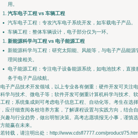
用。
汽车电子工程 vs 车辆工程
汽车电子工程：专攻汽车电子系统开发，如车载电子产品。
车辆工程：整体车辆设计，电子部分仅为一环。
新能源科学与工程 vs 电子能源工程
新能源科学与工程：研究太阳能、风能等，与电子产品能源
理间接相关。
电子能源工程：专注电子设备能源系统，如电池技术，直接
务于电子产品续航。
在电子产品技术开发领域，以上专业各有侧重：硬件开发可关注
子科学与技术、微电子等；软件开发可侧重计算机科学与技术、
件工程；系统集成则可考虑电子信息工程、自动化等。考生在选
时，应仔细查阅各校培养方案，了解课程设置与实践方向，结合
身兴趣与行业趋势，做出明智决策。高考志愿填报无小事，谨慎
择方能赢在未来。
若转载，请注明出处：http://www.cdsfl7777.com/product/75.htm