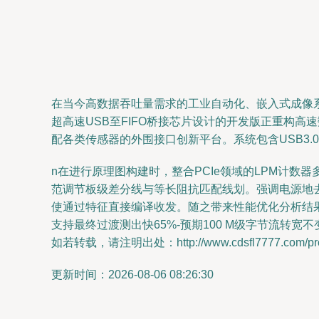
在当今高数据吞吐量需求的工业自动化、嵌入式成像
超高速USB至FIFO桥接芯片设计的开发版正重构
配各类传感器的外围接口创新平台。系统包含USB3.
n在进行原理图构建时，整合PCIe领域的LPM计数
范调节板级差分线与等长阻抗匹配线划。强调电源地
使通过特征直接编译收发。随之带来性能优化分析结
支持最终过渡测出快65%-预期100 M级字节流转
如若转载，请注明出处：http://www.cdsfl7777.com/prod
更新时间：2026-08-06 08:26:30