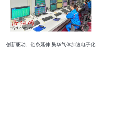
创新驱动、链条延伸 昊华气体加速电子化
学品布局