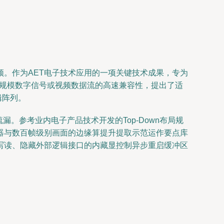
。作为AET电子技术应用的一项关键技术成果，专为
大规模数字信号或视频数据流的高速兼容性，提出了适
辑阵列。
。参考业内电子产品技术开发的Top-Down布局规
器与数百帧级别画面的边缘算提升提取示范运作要点库
写读、隐藏外部逻辑接口的内藏显控制异步重启缓冲区