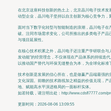
在北京这座科技创新的热土上，北京晶川电子技术发
动型企业，晶川电子坚持以自主创新为核心竞争力，
面对当下数字化转型与智能制造的浪潮，晶川电子在
破。注同市场需求变化，公司所推出的多类电子产品
与项目延展性。
在核心技术积累之外，晶川电子还注重产学研联合与
发动能”的经营理念，不仅体现在产品体系的持续迭
以推动国产替代与环保无缝整合为本，为全球化标准
技术创新是发展的信心所在，也是做赢产品端最强的
文化深固。前瞻的技术路线加之精益的价值兑现，产
地、赋能高水平演进格局的一面标杆实体。
如若转载，请注明出处：http://www.cdsfl7777.com/prod
更新时间：2026-08-06 13:09:55