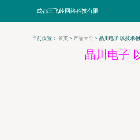
成都三飞岭网络科技有限
当前位置：
首页
>
产品大全
>
晶川电子 以技术
晶川电子 