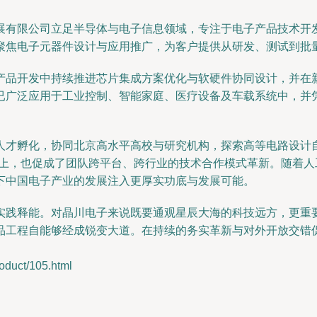
展有限公司立足半导体与电子信息领域，专注于电子产品技术开
聚焦电子元器件设计与应用推广，为客户提供从研发、测试到批
产品开发中持续推进芯片集成方案优化与软硬件协同设计，并在
已广泛应用于工业控制、智能家庭、医疗设备及车载系统中，并
人才孵化，协同北京高水平高校与研究机构，探索高等电路设计
代上，也促成了团队跨平台、跨行业的技术合作模式革新。随着
下中国电子产业的发展注入更厚实功底与发展可能。
实践释能。对晶川电子来说既要通观星辰大海的科技远方，更重
品工程自能够经成锐变大道。在持续的务实革新与对外开放交错
uct/105.html